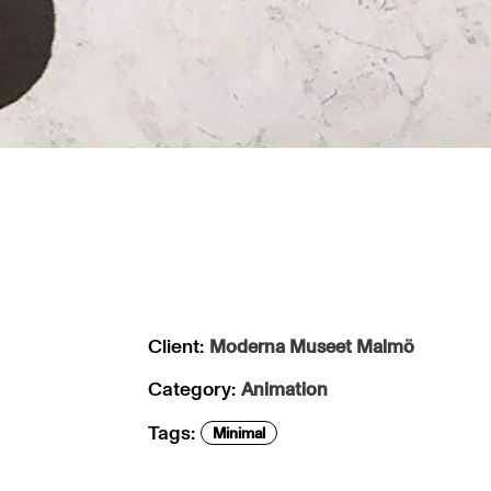
Client:
Moderna Museet Malmö
Category:
Animation
Tags:
Minimal