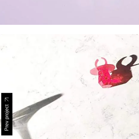
Prev project