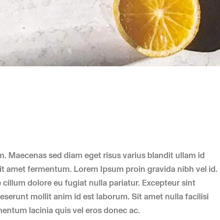
. Maecenas sed diam eget risus varius blandit ullam id
it amet fermentum. Lorem Ipsum proin gravida nibh vel id.
e cillum dolore eu fugiat nulla pariatur. Excepteur sint
serunt mollit anim id est laborum. Sit amet nulla facilisi
entum lacinia quis vel eros donec ac.