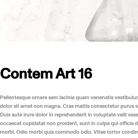
Contem Art 16
Pellentesque ornare sem lacinia quam venenatis vestibulum
dolor sit amet non magna. Cras mattis consectetur purus s
Duis aute irure dolor in reprehenderit in voluptate velit ess
occaecat cupidatat non proident, sunt in culpa qui officia de
morbi. Odio morbi quis commodo odio. Vitae tortor condim