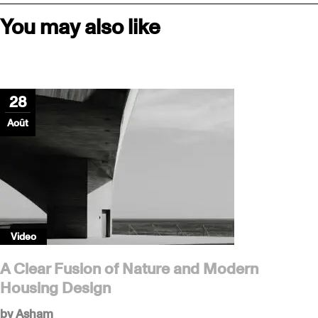
You may also like
28
Août
Video
A Clear Fusion of Nature and Modern
Housing Design
by
Asham