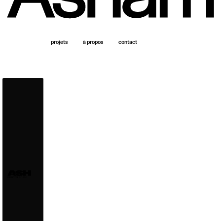
projets
à propos
contact