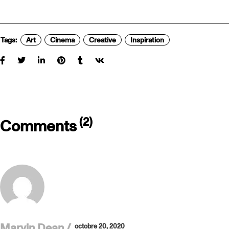
Tags:
Art
Cinema
Creative
Inspiration
(2)
Comments
Marvin Dean
octobre 20, 2020