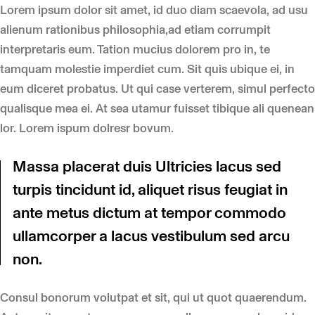
Lorem ipsum dolor sit amet, id duo diam scaevola, ad usu
alienum rationibus philosophia,ad etiam corrumpit
interpretaris eum. Tation mucius dolorem pro in, te
tamquam molestie imperdiet cum. Sit quis ubique ei, in
eum diceret probatus. Ut qui case verterem, simul perfecto
qualisque mea ei. At sea utamur fuisset tibique ali quenean
lor. Lorem ispum dolresr bovum.
Massa placerat duis Ultricies lacus sed
turpis tincidunt id, aliquet risus feugiat in
ante metus dictum at tempor commodo
ullamcorper a lacus vestibulum sed arcu
non.
Consul bonorum volutpat et sit, qui ut quot quaerendum.