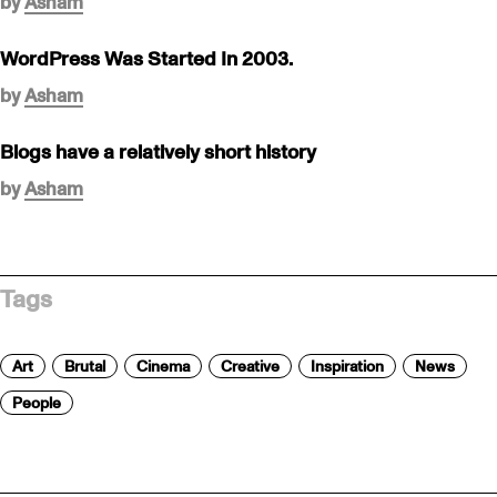
by
Asham
WordPress Was Started In 2003.
by
Asham
Blogs have a relatively short history
by
Asham
Tags
Art
Brutal
Cinema
Creative
Inspiration
News
People