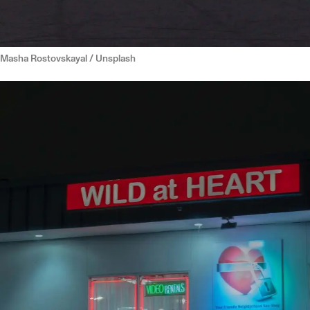
Masha Rostovskayal / Unsplash