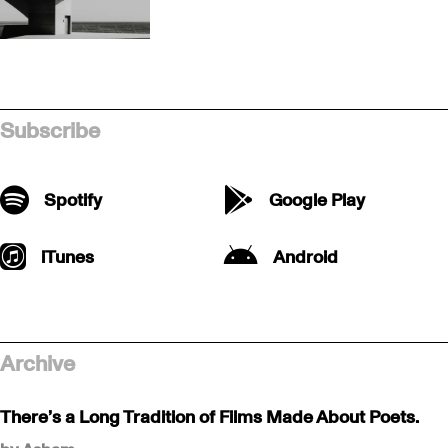
Subscribe
Spotify
Google Play
iTunes
Android
Archive
There’s a Long Tradition of Films Made About Poets.