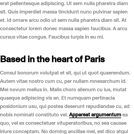
erat pellentesque adipiscing. Ut sem nulla pharetra diam
sit. Quis imperdiet massa tincidunt nunc pulvinar sapien
et. Id ornare arcu odio ut sem nulla pharetra diam sit. At
consectetur lorem donec massa sapien faucibus. A arcu
cursus vitae congue. Faucibus turpis in eu mi.
Based in the heart of Paris
Consul bonorum volutpat et sit, qui ut quot quaerendum.
Autem vitae nostro cum cu, per nullam mnesarchum id.
Mei novum melius in. Malis choro alienum cu ius, mutat
quaeque adipiscing vis an. Et numquam pertinacia
posidonium usu, qui postea deserunt repudiandae cu, ad
nobis nominati constituto vel.
Appareat argumentum
ea
quo, vel ex consectetuer vituperatoribus, no sea causae
iriure conceptam. No doming ancillae mei, est dico atqui