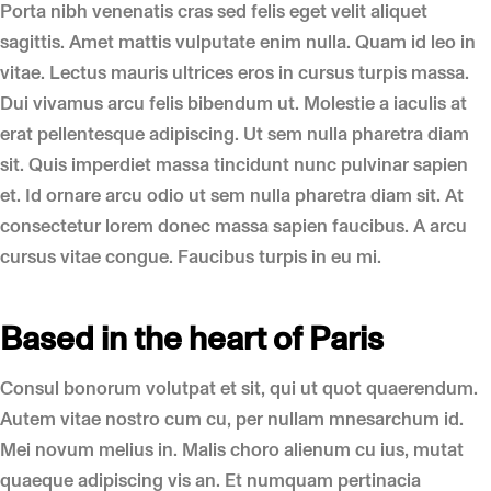
Porta nibh venenatis cras sed felis eget velit aliquet
sagittis. Amet mattis vulputate enim nulla. Quam id leo in
vitae. Lectus mauris ultrices eros in cursus turpis massa.
Dui vivamus arcu felis bibendum ut. Molestie a iaculis at
erat pellentesque adipiscing. Ut sem nulla pharetra diam
sit. Quis imperdiet massa tincidunt nunc pulvinar sapien
et. Id ornare arcu odio ut sem nulla pharetra diam sit. At
consectetur lorem donec massa sapien faucibus. A arcu
cursus vitae congue. Faucibus turpis in eu mi.
Based in the heart of Paris
Consul bonorum volutpat et sit, qui ut quot quaerendum.
Autem vitae nostro cum cu, per nullam mnesarchum id.
Mei novum melius in. Malis choro alienum cu ius, mutat
quaeque adipiscing vis an. Et numquam pertinacia