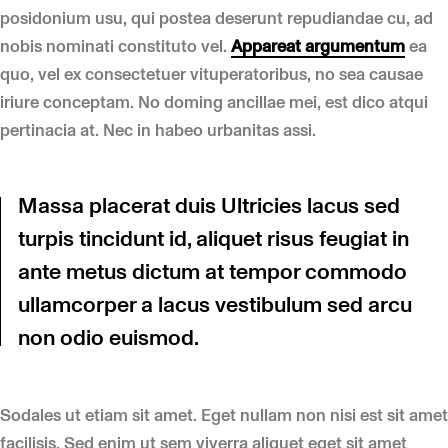
posidonium usu, qui postea deserunt repudiandae cu, ad
nobis nominati constituto vel.
Appareat argumentum
ea
quo, vel ex consectetuer vituperatoribus, no sea causae
iriure conceptam. No doming ancillae mei, est dico atqui
pertinacia at. Nec in habeo urbanitas assi.
Massa placerat duis Ultricies lacus sed
turpis tincidunt id, aliquet risus feugiat in
ante metus dictum at tempor commodo
ullamcorper a lacus vestibulum sed arcu
non odio euismod.
Sodales ut etiam sit amet. Eget nullam non nisi est sit amet
facilisis. Sed enim ut sem viverra aliquet eget sit amet