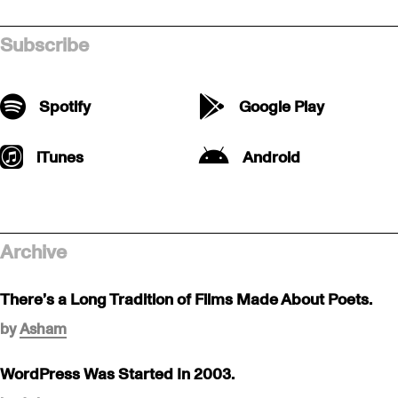
Subscribe
Spotify
Google Play
iTunes
Android
Archive
There’s a Long Tradition of Films Made About Poets.
by
Asham
WordPress Was Started In 2003.