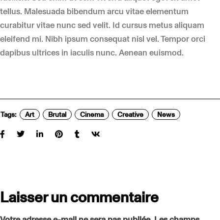
tellus. Malesuada bibendum arcu vitae elementum
curabitur vitae nunc sed velit. Id cursus metus aliquam
eleifend mi. Nibh ipsum consequat nisl vel. Tempor orci
dapibus ultrices in iaculis nunc. Aenean euismod.
Tags:
Art
Brutal
Cinema
Creative
News
Laisser un commentaire
Votre adresse e-mail ne sera pas publiée.
Les champs