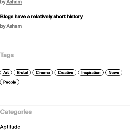
by
Asham
Blogs have a relatively short history
by
Asham
Tags
Art
Brutal
Cinema
Creative
Inspiration
News
People
Categories
Aptitude