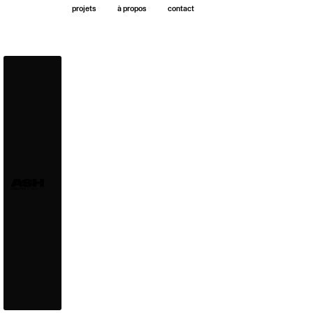
projets
à propos
contact