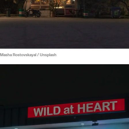
Masha Rostovskayal / Unsplash