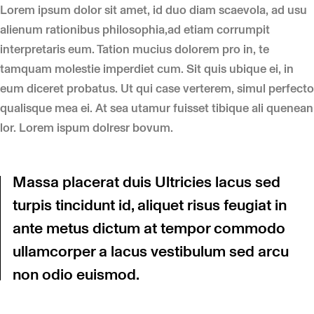
Lorem ipsum dolor sit amet, id duo diam scaevola, ad usu
alienum rationibus philosophia,ad etiam corrumpit
interpretaris eum. Tation mucius dolorem pro in, te
tamquam molestie imperdiet cum. Sit quis ubique ei, in
eum diceret probatus. Ut qui case verterem, simul perfecto
qualisque mea ei. At sea utamur fuisset tibique ali quenean
lor. Lorem ispum dolresr bovum.
Massa placerat duis Ultricies lacus sed
turpis tincidunt id, aliquet risus feugiat in
ante metus dictum at tempor commodo
ullamcorper a lacus vestibulum sed arcu
non odio euismod.