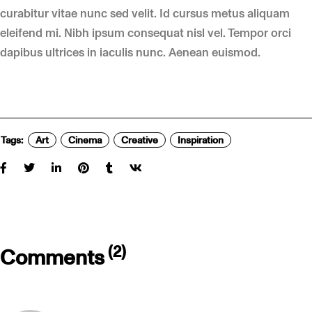
curabitur vitae nunc sed velit. Id cursus metus aliquam
eleifend mi. Nibh ipsum consequat nisl vel. Tempor orci
dapibus ultrices in iaculis nunc. Aenean euismod.
Tags:
Art
Cinema
Creative
Inspiration
(2)
Comments