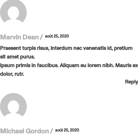
Marvin Dean
août 25, 2020
Praesent turpis risus, interdum nec venenatis id, pretium
sit amet purus.
ipsum primis in faucibus. Aliquam eu lorem nibh. Mauris ex
dolor, rutr.
Reply
Michael Gordon
août 25, 2020