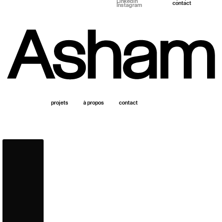
Linkedin
contact
Instagram
projets
à propos
contact