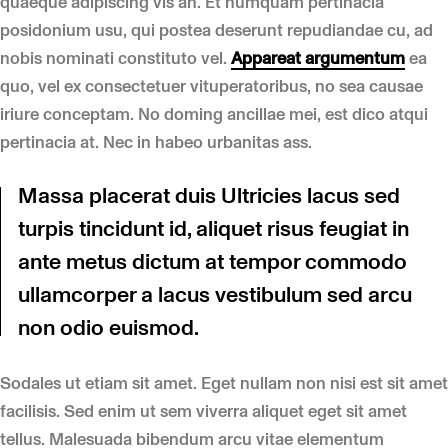
quaeque adipiscing vis an. Et numquam pertinacia
posidonium usu, qui postea deserunt repudiandae cu, ad
nobis nominati constituto vel.
Appareat argumentum
ea
quo, vel ex consectetuer vituperatoribus, no sea causae
iriure conceptam. No doming ancillae mei, est dico atqui
pertinacia at. Nec in habeo urbanitas ass.
Massa placerat duis Ultricies lacus sed
turpis tincidunt id, aliquet risus feugiat in
ante metus dictum at tempor commodo
ullamcorper a lacus vestibulum sed arcu
non odio euismod.
Sodales ut etiam sit amet. Eget nullam non nisi est sit amet
facilisis. Sed enim ut sem viverra aliquet eget sit amet
tellus. Malesuada bibendum arcu vitae elementum