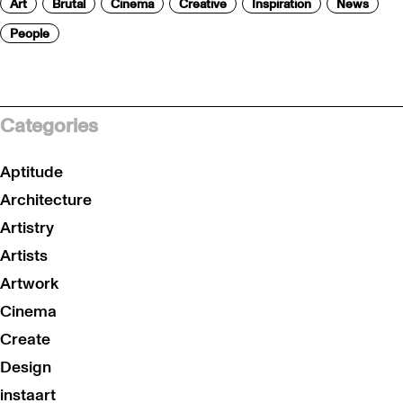
Art
Brutal
Cinema
Creative
Inspiration
News
People
Categories
Aptitude
Architecture
Artistry
Artists
Artwork
Cinema
Create
Design
instaart