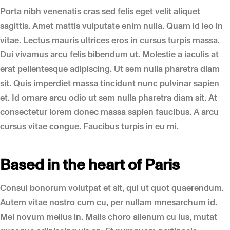
Porta nibh venenatis cras sed felis eget velit aliquet
sagittis. Amet mattis vulputate enim nulla. Quam id leo in
vitae. Lectus mauris ultrices eros in cursus turpis massa.
Dui vivamus arcu felis bibendum ut. Molestie a iaculis at
erat pellentesque adipiscing. Ut sem nulla pharetra diam
sit. Quis imperdiet massa tincidunt nunc pulvinar sapien
et. Id ornare arcu odio ut sem nulla pharetra diam sit. At
consectetur lorem donec massa sapien faucibus. A arcu
cursus vitae congue. Faucibus turpis in eu mi.
Based in the heart of Paris
Consul bonorum volutpat et sit, qui ut quot quaerendum.
Autem vitae nostro cum cu, per nullam mnesarchum id.
Mei novum melius in. Malis choro alienum cu ius, mutat