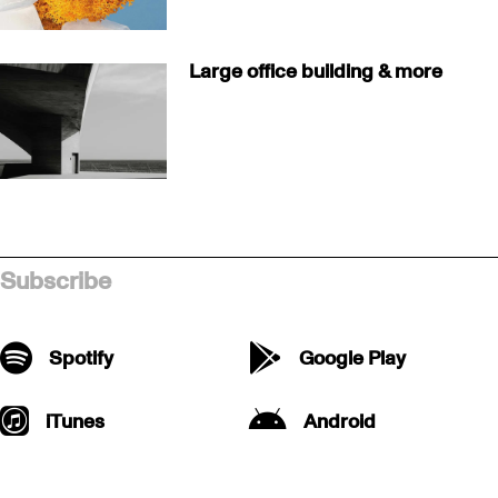
Large office building & more
Subscribe
Spotify
Google Play
iTunes
Android