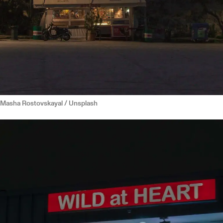
Masha Rostovskayal / Unsplash