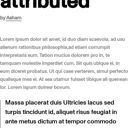
attributed
by
Asham
Lorem ipsum dolor sit amet, id duo diam scaevola, ad usu
alienum rationibus philosophia,ad etiam corrumpit
interpretaris eum. Tation mucius dolorem pro in, te
tamquam molestie imperdiet cum. Sit quis ubique ei, in
eum diceret probatus. Ut qui case verterem, simul perfecto
qualisque mea ei. At sea utamur fuisset tibique ali quenean
lor. Lorem ispum dolresr bovum.
Massa placerat duis Ultricies lacus sed
turpis tincidunt id, aliquet risus feugiat in
ante metus dictum at tempor commodo