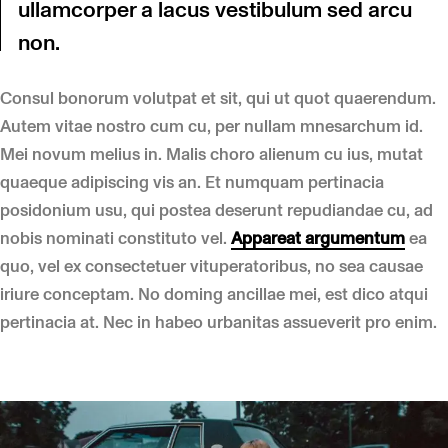
ullamcorper a lacus vestibulum sed arcu
non.
Consul bonorum volutpat et sit, qui ut quot quaerendum.
Autem vitae nostro cum cu, per nullam mnesarchum id.
Mei novum melius in. Malis choro alienum cu ius, mutat
quaeque adipiscing vis an. Et numquam pertinacia
posidonium usu, qui postea deserunt repudiandae cu, ad
nobis nominati constituto vel.
Appareat argumentum
ea
quo, vel ex consectetuer vituperatoribus, no sea causae
iriure conceptam. No doming ancillae mei, est dico atqui
pertinacia at. Nec in habeo urbanitas assueverit pro enim.