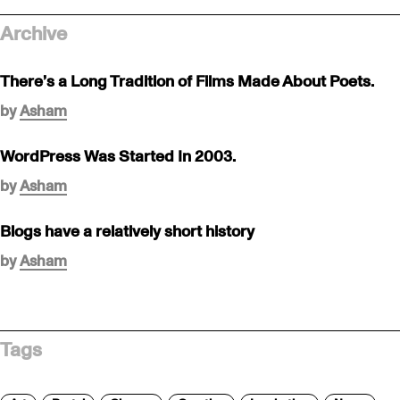
Archive
There’s a Long Tradition of Films Made About Poets.
by
Asham
WordPress Was Started In 2003.
by
Asham
Blogs have a relatively short history
by
Asham
Tags