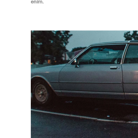
enim.