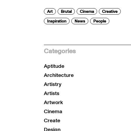
Art
Brutal
Cinema
Creative
Inspiration
News
People
Categories
Aptitude
Architecture
Artistry
Artists
Artwork
Cinema
Create
Design