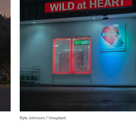
Kyle Johnson / Unsplash