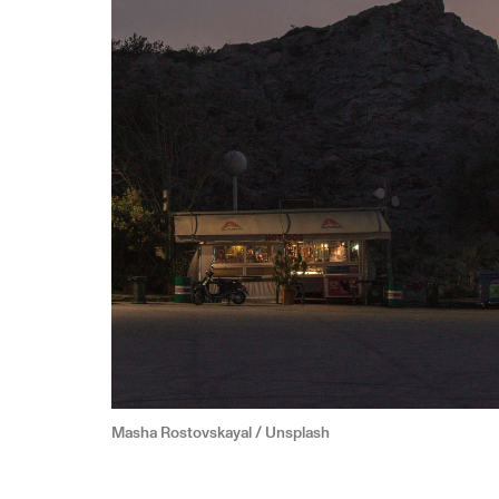
Masha Rostovskayal / Unsplash