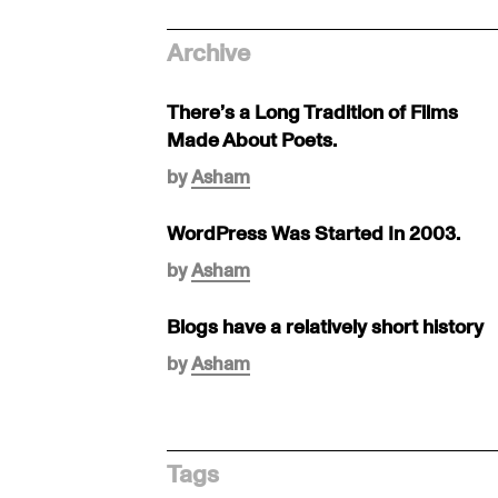
Archive
There’s a Long Tradition of Films
Made About Poets.
by
Asham
WordPress Was Started In 2003.
by
Asham
Blogs have a relatively short history
by
Asham
Tags