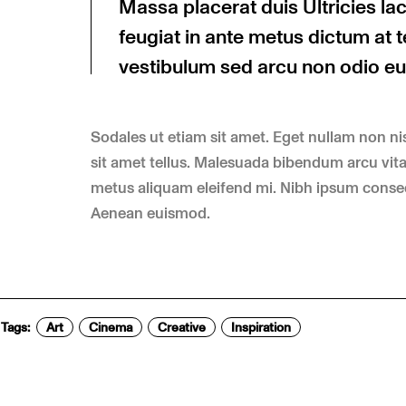
Massa placerat duis Ultricies lacu
feugiat in ante metus dictum a
vestibulum sed arcu non odio e
Sodales ut etiam sit amet. Eget nullam non nisi
sit amet tellus. Malesuada bibendum arcu vita
metus aliquam eleifend mi. Nibh ipsum consequa
Aenean euismod.
Tags:
Art
Cinema
Creative
Inspiration