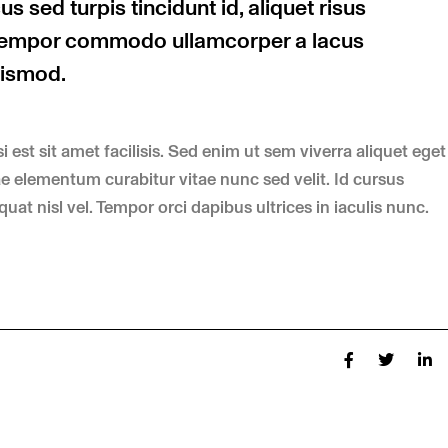
s sed turpis tincidunt id, aliquet risus
t tempor commodo ullamcorper a lacus
uismod.
 est sit amet facilisis. Sed enim ut sem viverra aliquet eget
e elementum curabitur vitae nunc sed velit. Id cursus
t nisl vel. Tempor orci dapibus ultrices in iaculis nunc.