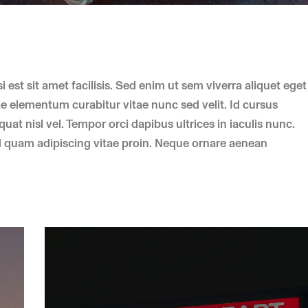
 est sit amet facilisis. Sed enim ut sem viverra aliquet eget
e elementum curabitur vitae nunc sed velit. Id cursus
t nisl vel. Tempor orci dapibus ultrices in iaculis nunc.
 quam adipiscing vitae proin. Neque ornare aenean